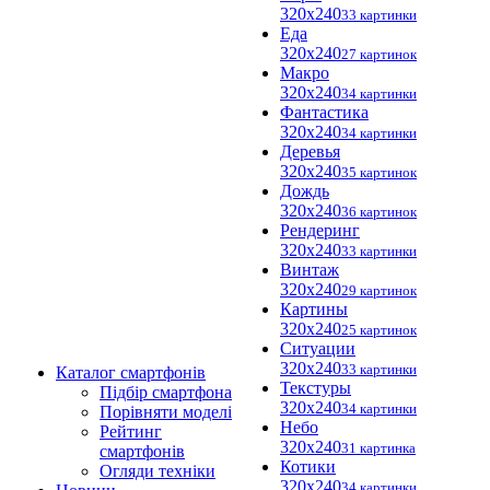
320x240
33 картинки
Еда
320x240
27 картинок
Макро
320x240
34 картинки
Фантастика
320x240
34 картинки
Деревья
320x240
35 картинок
Дождь
320x240
36 картинок
Рендеринг
320x240
33 картинки
Винтаж
320x240
29 картинок
Картины
320x240
25 картинок
Ситуации
320x240
33 картинки
Каталог смартфонів
Текстуры
Підбір смартфона
320x240
34 картинки
Порівняти моделі
Небо
Рейтинг
320x240
31 картинка
смартфонів
Котики
Огляди техніки
320x240
34 картинки