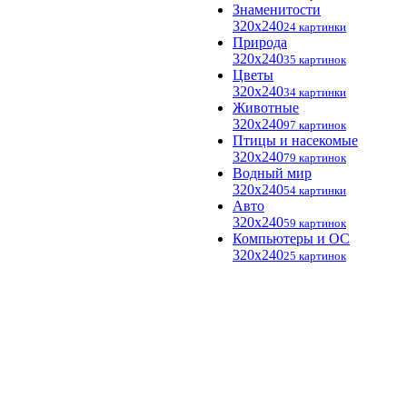
Знаменитости
320x240
24 картинки
Природа
320x240
35 картинок
Цветы
320x240
34 картинки
Животные
320x240
97 картинок
Птицы и насекомые
320x240
79 картинок
Водный мир
320x240
54 картинки
Авто
320x240
59 картинок
Компьютеры и ОС
320x240
25 картинок