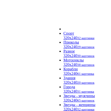
Спорт
320x240
32 картинки
Приколы
320x240
29 картинок
Разное
320x240
30 картинок
Мотоциклы
320x240
38 картинок
Корабли
320x240
61 картинка
Здания
320x240
20 картинок
Города
320x240
31 картинка
Звезды - мужчины
320x240
65 картинок
Звезды - женщины
320x240
32 картинки