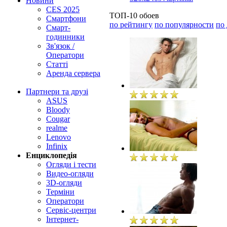
Новини
CES 2025
ТОП-10 обоев
Смартфони
по рейтингу
по популярности
по
Смарт-
годинники
Зв'язок /
Оператори
Статті
Аренда сервера
Партнери та друзі
ASUS
Bloody
Cougar
realme
Lenovo
Infinix
Енциклопедія
Огляди і тести
Видео-огляди
3D-огляди
Терміни
Оператори
Сервіс-центри
Інтернет-