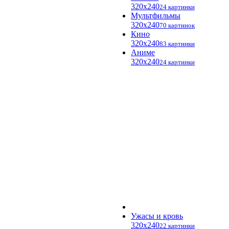
320x240
24 картинки
Мультфильмы
320x240
70 картинок
Кино
320x240
83 картинки
Аниме
320x240
24 картинки
Ужасы и кровь
320x240
22 картинки